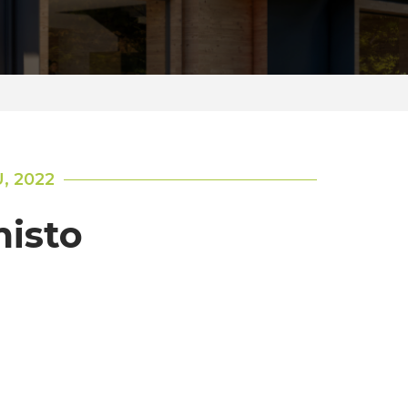
, 2022
misto