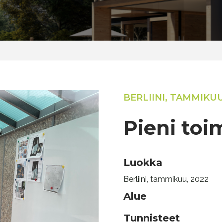
BERLIINI, TAMMIKUU
Pieni toi
Luokka
Berliini, tammikuu, 2022
Alue
Tunnisteet