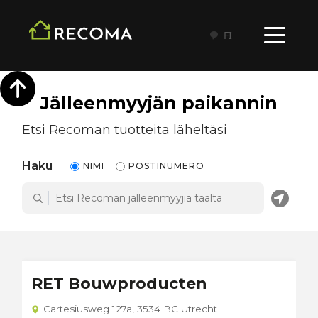
FI
Jälleenmyyjän paikannin
Etsi Recoman tuotteita läheltäsi
Haku
NIMI
POSTINUMERO
RET Bouwproducten
Cartesiusweg 127a, 3534 BC Utrecht