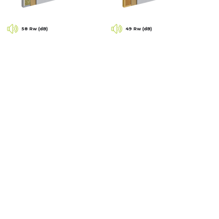
58 Rw (dB)
49 Rw (dB)