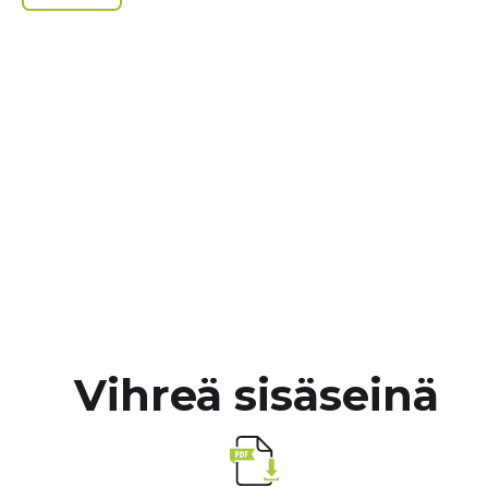
Vihreä sisäseinä