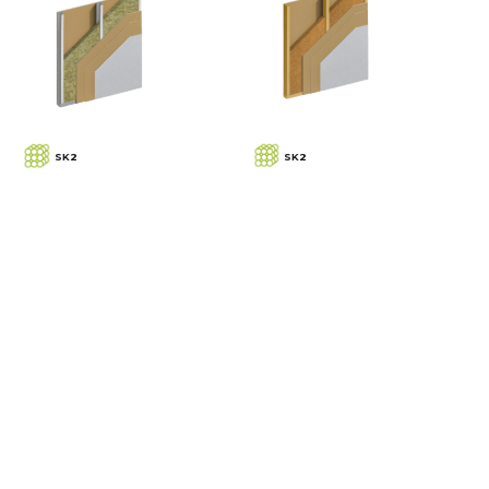
SK2
SK2