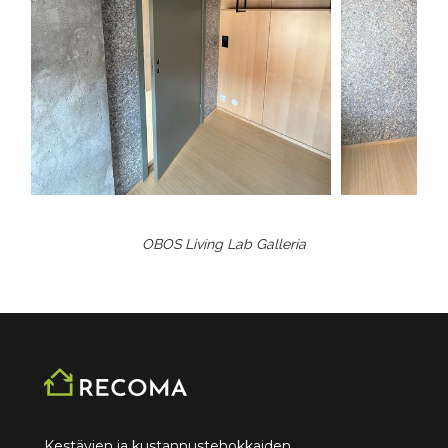
OBOS Living Lab
Galleria
Kestävien ja kustannustehokkaiden