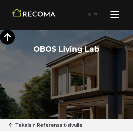
FI
OBOS Living Lab
Takaisin Referenssit-sivulle