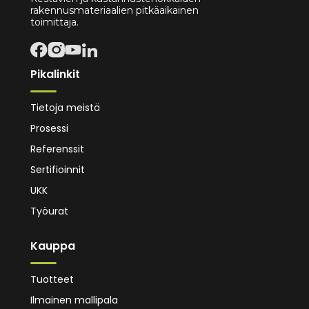
rakennusmateriaalien pitkäaikainen
toimittaja.
Pikalinkit
Tietoja meistä
Prosessi
Referenssit
Sertifioinnit
UKK
Työurat
Kauppa
Tuotteet
Ilmainen mallipala