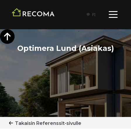
FI
Optimera Lund (Asiakas)
Takaisin Referenssit-sivulle