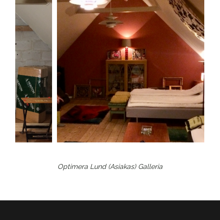
Optimera Lund (Asiakas)
Galleria