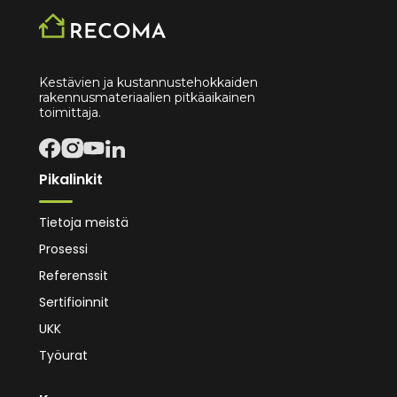
Kestävien ja kustannustehokkaiden
rakennusmateriaalien pitkäaikainen
toimittaja.
Pikalinkit
Tietoja meistä
Prosessi
Referenssit
Sertifioinnit
UKK
Työurat