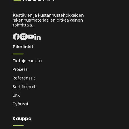
Kestävien ja kustannustehokkaiden
rakennusmateriaalien pitkäaikainen
toimittaja.
Pikalinkit
Tietoja meistä
Prosessi
Referenssit
Sertifioinnit
UKK
Työurat
Kauppa