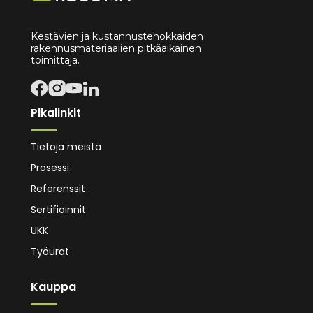
Kestävien ja kustannustehokkaiden
rakennusmateriaalien pitkäaikainen
toimittaja.
Pikalinkit
Tietoja meistä
Prosessi
Referenssit
Sertifioinnit
UKK
Työurat
Kauppa