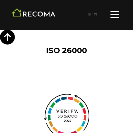
FI
ISO 26000